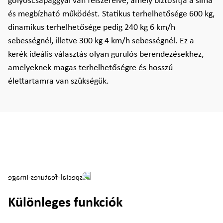
golyóscsapággyal van felszerelve, amely biztosítja a sima
és megbízható működést. Statikus terhelhetősége 600 kg,
dinamikus terhelhetősége pedig 240 kg 6 km/h
sebességnél, illetve 300 kg 4 km/h sebességnél. Ez a
kerék ideális választás olyan gurulós berendezésekhez,
amelyeknek magas terhelhetőségre és hosszú
élettartamra van szükségük.
Különleges funkciók