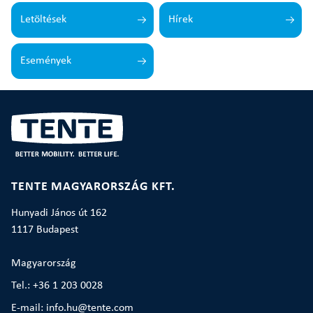
Letöltések
Hírek
Események
TENTE MAGYARORSZÁG KFT.
Hunyadi János út 162
1117 Budapest
Magyarország
Tel.: +36 1 203 0028
E-mail: info.hu@tente.com