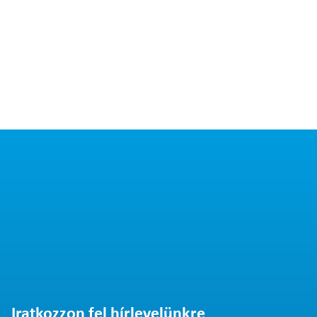
Iratkozzon fel hírlevelünkre