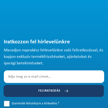
Iratkozzon fel hírlevelünkre
Maradjon naprakész hírlevelünkre való feliratkozással, és
kapjon exkluzív termékfrissítéseket, ajánlatokat és
iparági betekintéseket.
FELIRATKOZÁS
Szeretnék feliratkozni a hírlevélre.
*