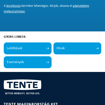
A
leiratkozás
bármikor lehetséges. Kérjük, olvassa el
adatvédelmi
tájékoztatónkat
.
GYORS LINKEK:
Letöltések
Hírek
Események
TENTE MAGYARORSZÁG KFT.