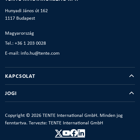
Hunyadi János út 162
1117 Budapest
Magyarország
Tel.: +36 1 203 0028
E-mail: info.hu@tente.com
KAPCSOLAT
JOGI
Copyright © 2026 TENTE International GmbH. Minden jog
fenntartva. Tervezte: TENTE International GmbH