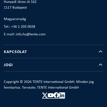
Hunyadi János út 162
1117 Budapest
Magyarország
Tel.: +36 1 203 0028
E-mail: info.hu@tente.com
KAPCSOLAT
JOGI
Copyright © 2026 TENTE International GmbH. Minden jog
fenntartva. Tervezte: TENTE International GmbH