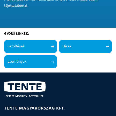
tájékoztatónkat
.
GYORS LINKEK:
Letöltések
Hírek
Események
TENTE MAGYARORSZÁG KFT.