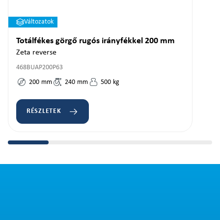
Változatok
Totálfékes görgő rugós irányfékkel 200 mm
Zeta reverse
468BUAP200P63
200
mm
240
mm
500
kg
RÉSZLETEK