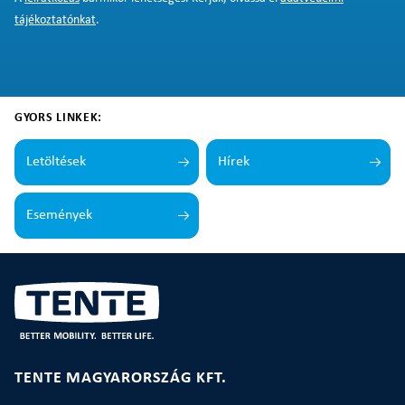
tájékoztatónkat
.
GYORS LINKEK:
Letöltések
Hírek
Események
TENTE MAGYARORSZÁG KFT.