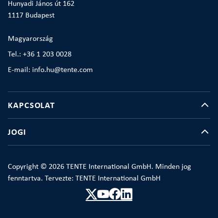
Hunyadi János út 162
1117 Budapest
Magyarország
Tel.: +36 1 203 0028
E-mail: info.hu@tente.com
KAPCSOLAT
JOGI
Copyright © 2026 TENTE International GmbH. Minden jog
fenntartva. Tervezte: TENTE International GmbH