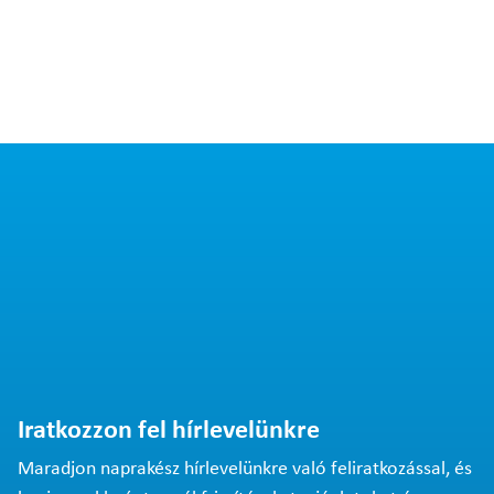
Iratkozzon fel hírlevelünkre
Maradjon naprakész hírlevelünkre való feliratkozással, és