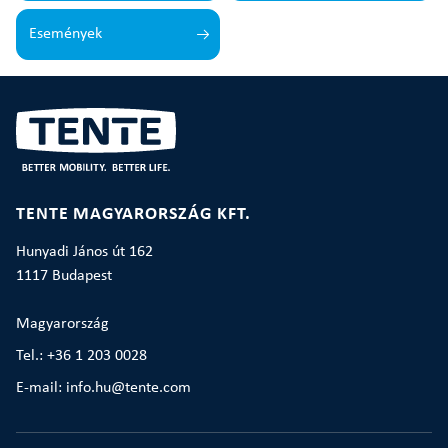
Események
TENTE MAGYARORSZÁG KFT.
Hunyadi János út 162
1117 Budapest
Magyarország
Tel.: +36 1 203 0028
E-mail: info.hu@tente.com