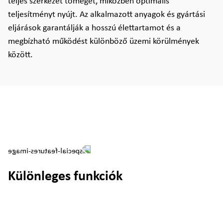
teljes szerkezet tömegét, miközben optimális
teljesítményt nyújt. Az alkalmazott anyagok és gyártási
eljárások garantálják a hosszú élettartamot és a
megbízható működést különböző üzemi körülmények
között.
Különleges funkciók