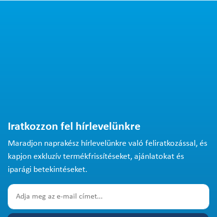
Iratkozzon fel hírlevelünkre
Maradjon naprakész hírlevelünkre való feliratkozással, és
kapjon exkluzív termékfrissítéseket, ajánlatokat és
iparági betekintéseket.