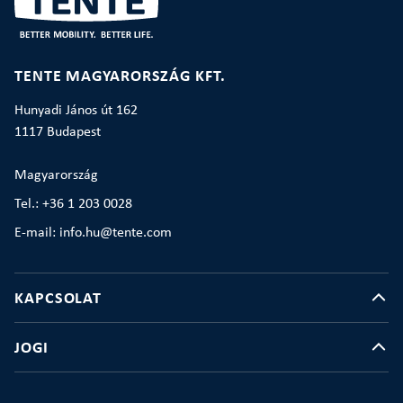
TENTE MAGYARORSZÁG KFT.
Hunyadi János út 162
1117 Budapest
Magyarország
Tel.: +36 1 203 0028
E-mail: info.hu@tente.com
KAPCSOLAT
JOGI