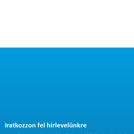
Iratkozzon fel hírlevelünkre