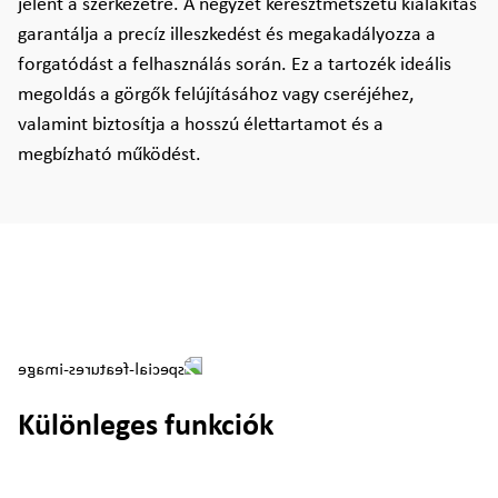
jelent a szerkezetre. A négyzet keresztmetszetű kialakítás
garantálja a precíz illeszkedést és megakadályozza a
forgatódást a felhasználás során. Ez a tartozék ideális
megoldás a görgők felújításához vagy cseréjéhez,
valamint biztosítja a hosszú élettartamot és a
megbízható működést.
Különleges funkciók