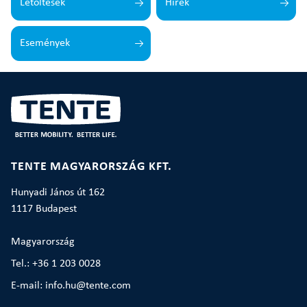
Letöltések
Hírek
Események
TENTE MAGYARORSZÁG KFT.
Hunyadi János út 162
1117 Budapest
Magyarország
Tel.: +36 1 203 0028
E-mail: info.hu@tente.com