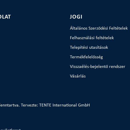
OLAT
JOGI
Általános Szerződési Feltételek
Felhasználási feltételek
Telepítési utasítások
Termékfelelősség
Visszaélés-bejelentő rendszer
Vásárlás
enntartva. Tervezte: TENTE International GmbH