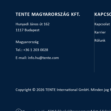
TENTE MAGYARORSZÁG KFT.
KAPCS
Hunyadi János út 162
Kapcsolat
1117 Budapest
Karrier
Rólunk
Magyarország
Tel.: +36 1 203 0028
E-mail: info.hu@tente.com
Copyright © 2026 TENTE International GmbH. Minden jog f