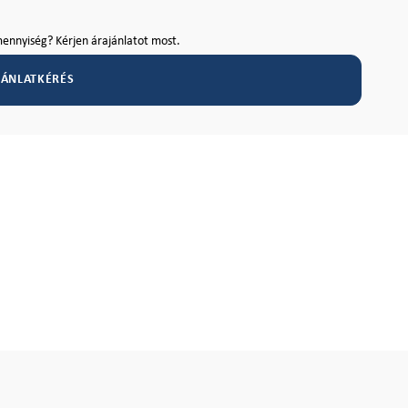
ennyiség? Kérjen árajánlatot most.
JÁNLATKÉRÉS