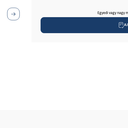
Egyedi vagy nagy m
A