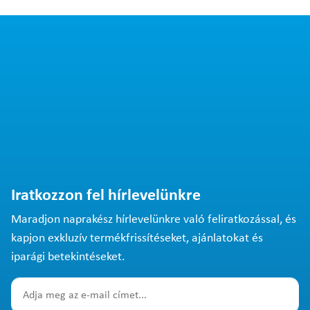
Iratkozzon fel hírlevelünkre
Maradjon naprakész hírlevelünkre való feliratkozással, és
kapjon exkluzív termékfrissítéseket, ajánlatokat és
iparági betekintéseket.