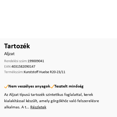
Tartozék
Aljzat
Rendelési szám:
199009041
EAN:
4031582090147
Termékszám:
Kunststoff Huelse R20-23/11
Nem veszélyes anyagok
Tesztelt minőség
Az Aljzat típusú tartozék szintetikus foglalattal, kerek
kialakítással készült, amely görgőkhöz való felszerelésre
alkalmas. A t...
Részletek