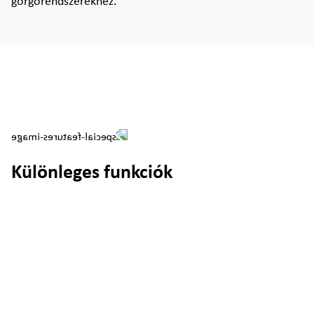
görgőrendszerekhez.
Különleges funkciók