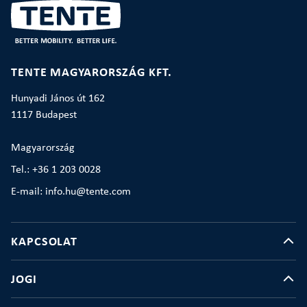
TENTE MAGYARORSZÁG KFT.
Hunyadi János út 162
1117 Budapest
Magyarország
Tel.: +36 1 203 0028
E-mail: info.hu@tente.com
KAPCSOLAT
JOGI