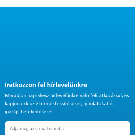
Iratkozzon fel hírlevelünkre
Maradjon naprakész hírlevelünkre való feliratkozással, és
kapjon exkluzív termékfrissítéseket, ajánlatokat és
iparági betekintéseket.