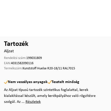
Tartozék
Aljzat
Rendelési szám:
199031809
EAN:
4031582090116
Termékszám:
Kunststoff Huelse R20-18/11 RAL7015
Nem veszélyes anyagok
Tesztelt minőség
Az Aljzat típusú tartozék szintetikus foglalattal, kerek
kialakítással készült, amely kerékpályához való rögzítésre
szolgál. Az ...
Részletek