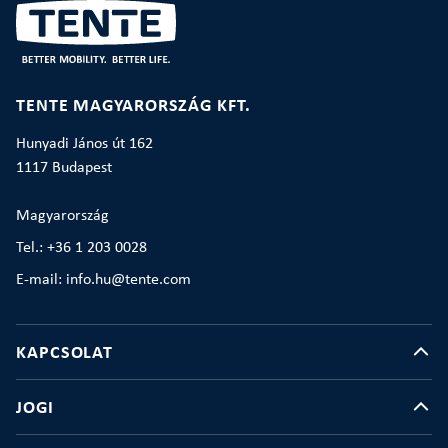
TENTE MAGYARORSZÁG KFT.
Hunyadi János út 162
1117 Budapest
Magyarország
Tel.: +36 1 203 0028
E-mail: info.hu@tente.com
KAPCSOLAT
JOGI