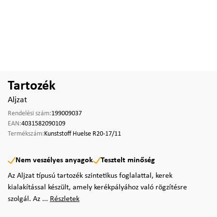
Tartozék
Aljzat
Rendelési szám:
199009037
EAN:
4031582090109
Termékszám:
Kunststoff Huelse R20-17/11
Nem veszélyes anyagok
Tesztelt minőség
Az Aljzat típusú tartozék szintetikus foglalattal, kerek
kialakítással készült, amely kerékpályához való rögzítésre
szolgál. Az ...
Részletek