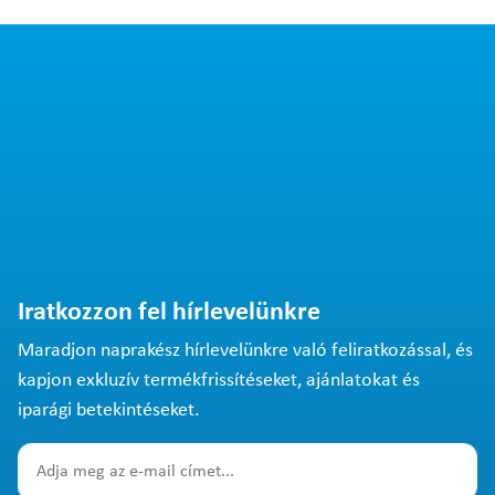
Iratkozzon fel hírlevelünkre
Maradjon naprakész hírlevelünkre való feliratkozással, és
kapjon exkluzív termékfrissítéseket, ajánlatokat és
iparági betekintéseket.