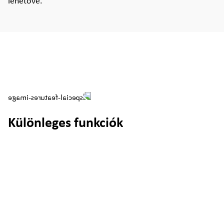
lehetővé.
Különleges funkciók