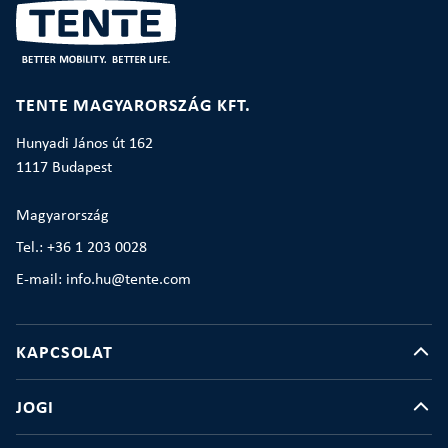
TENTE MAGYARORSZÁG KFT.
Hunyadi János út 162
1117 Budapest
Magyarország
Tel.: +36 1 203 0028
E-mail: info.hu@tente.com
KAPCSOLAT
JOGI