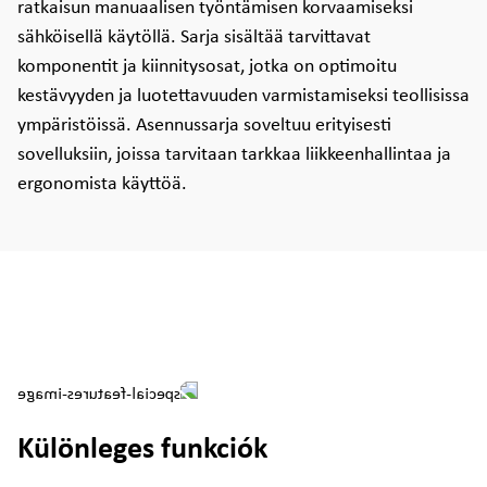
ratkaisun manuaalisen työntämisen korvaamiseksi
sähköisellä käytöllä. Sarja sisältää tarvittavat
komponentit ja kiinnitysosat, jotka on optimoitu
kestävyyden ja luotettavuuden varmistamiseksi teollisissa
ympäristöissä. Asennussarja soveltuu erityisesti
sovelluksiin, joissa tarvitaan tarkkaa liikkeenhallintaa ja
ergonomista käyttöä.
Különleges funkciók