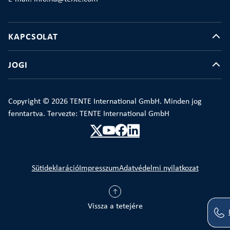
KAPCSOLAT
JOGI
Copyright © 2026 TENTE International GmbH. Minden jog
fenntartva. Tervezte: TENTE International GmbH
Sütideklaráció
Impresszum
Adatvédelmi nyilatkozat
Vissza a tetejére