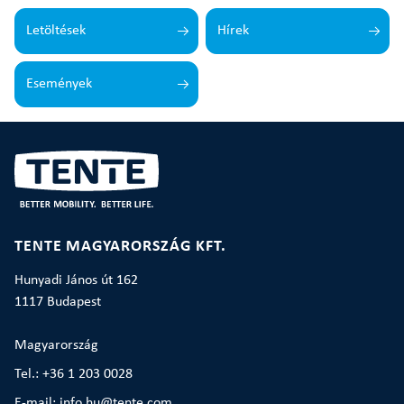
Letöltések
Hírek
Események
TENTE MAGYARORSZÁG KFT.
Hunyadi János út 162
1117 Budapest
Magyarország
Tel.: +36 1 203 0028
E-mail: info.hu@tente.com