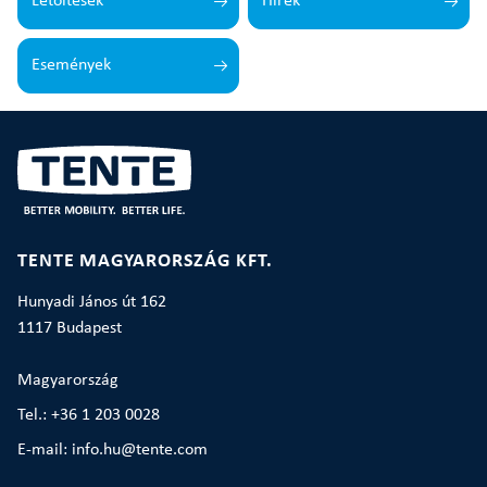
Letöltések
Hírek
Események
TENTE MAGYARORSZÁG KFT.
Hunyadi János út 162
1117 Budapest
Magyarország
Tel.: +36 1 203 0028
E-mail: info.hu@tente.com