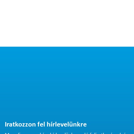
Iratkozzon fel hírlevelünkre