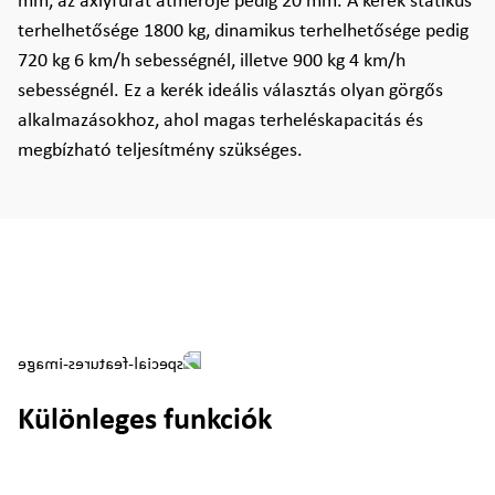
mm, az axlyfurat átmérője pedig 20 mm. A kerék statikus
terhelhetősége 1800 kg, dinamikus terhelhetősége pedig
720 kg 6 km/h sebességnél, illetve 900 kg 4 km/h
sebességnél. Ez a kerék ideális választás olyan görgős
alkalmazásokhoz, ahol magas terheléskapacitás és
megbízható teljesítmény szükséges.
Különleges funkciók