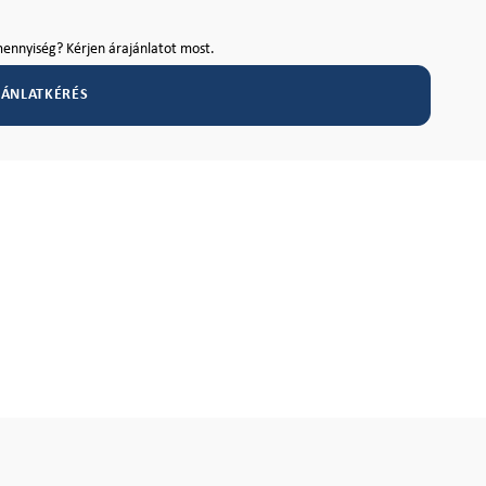
ennyiség? Kérjen árajánlatot most.
JÁNLATKÉRÉS