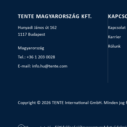
TENTE MAGYARORSZÁG KFT.
KAPCS
Hunyadi János út 162
Kapcsolat
1117 Budapest
Karrier
Rólunk
Magyarország
Tel.: +36 1 203 0028
E-mail: info.hu@tente.com
Copyright © 2026 TENTE International GmbH. Minden jog f