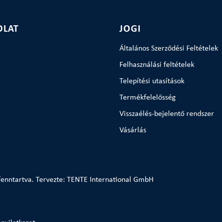
OLAT
JOGI
Általános Szerződési Feltételek
Felhasználási feltételek
Telepítési utasítások
Termékfelelősség
Visszaélés-bejelentő rendszer
Vásárlás
enntartva. Tervezte: TENTE International GmbH