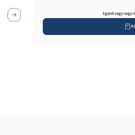
Egyedi vagy nagy m
A