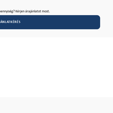
ennyiség? Kérjen árajánlatot most.
JÁNLATKÉRÉS