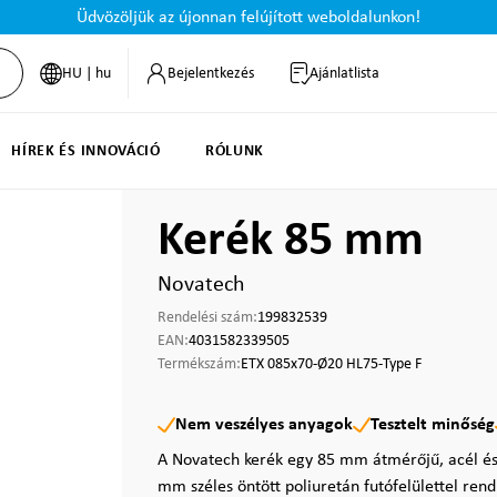
Üdvözöljük az újonnan felújított weboldalunkon!
HU | hu
Bejelentkezés
Ajánlatlista
HÍREK ÉS INNOVÁCIÓ
RÓLUNK
Kerék 85 mm
Novatech
Rendelési szám:
199832539
EAN:
4031582339505
Termékszám:
ETX 085x70-Ø20 HL75-Type F
Nem veszélyes anyagok
Tesztelt minőség
A Novatech kerék egy 85 mm átmérőjű, acél és 
mm széles öntött poliuretán futófelülettel rend