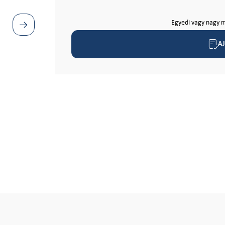
Egyedi vagy nagy m
A