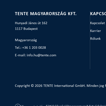
TENTE MAGYARORSZÁG KFT.
KAPCS
Hunyadi János út 162
Kapcsolat
1117 Budapest
Karrier
Rólunk
Magyarország
Tel.: +36 1 203 0028
E-mail: info.hu@tente.com
Copyright © 2026 TENTE International GmbH. Minden jog f