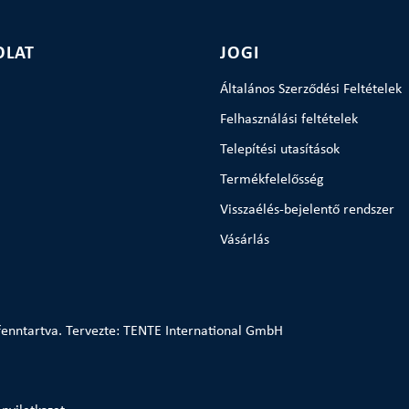
OLAT
JOGI
Általános Szerződési Feltételek
Felhasználási feltételek
Telepítési utasítások
Termékfelelősség
Visszaélés-bejelentő rendszer
Vásárlás
enntartva. Tervezte: TENTE International GmbH