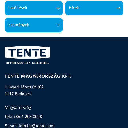
Letöltések
Hírek
Események
TENTE MAGYARORSZÁG KFT.
Hunyadi János út 162
1117 Budapest
Magyarország
Tel.: +36 1 203 0028
E-mail: info.hu@tente.com