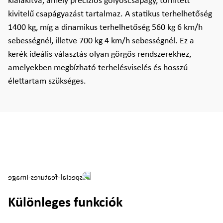
kialakítva, amely precíziós golyóscsapágy, tömített
kivitelű csapágyazást tartalmaz. A statikus terhelhetőség
1400 kg, míg a dinamikus terhelhetőség 560 kg 6 km/h
sebességnél, illetve 700 kg 4 km/h sebességnél. Ez a
kerék ideális választás olyan görgős rendszerekhez,
amelyekben megbízható terhelésviselés és hosszú
élettartam szükséges.
Különleges funkciók