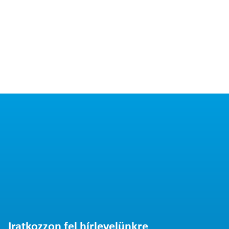
Iratkozzon fel hírlevelünkre