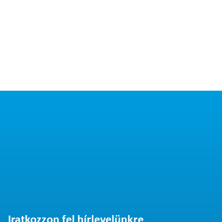
Iratkozzon fel hírlevelünkre