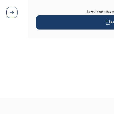
Egyedi vagy nagy m
A