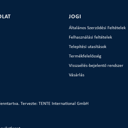
OLAT
JOGI
Általános Szerződési Feltételek
Felhasználási feltételek
Telepítési utasítások
Termékfelelősség
Visszaélés-bejelentő rendszer
Vásárlás
enntartva. Tervezte: TENTE International GmbH