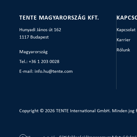
TENTE MAGYARORSZÁG KFT.
KAPCS
Hunyadi János út 162
Kapcsolat
1117 Budapest
Karrier
Rólunk
Magyarország
Tel.: +36 1 203 0028
E-mail: info.hu@tente.com
Copyright © 2026 TENTE International GmbH. Minden jog f