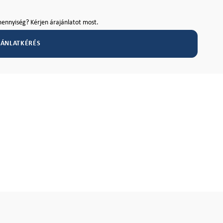
ennyiség? Kérjen árajánlatot most.
JÁNLATKÉRÉS