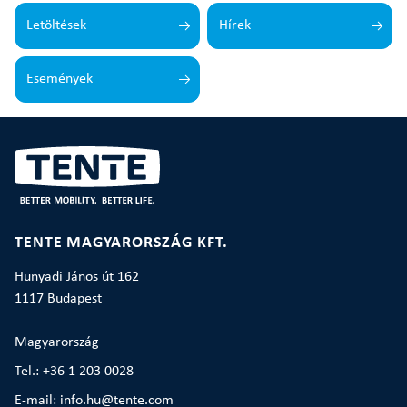
Letöltések
Hírek
Események
TENTE MAGYARORSZÁG KFT.
Hunyadi János út 162
1117 Budapest
Magyarország
Tel.: +36 1 203 0028
E-mail: info.hu@tente.com