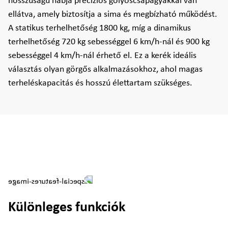
hosszúságú nábja precíziós golyóscsapágyakkal van
ellátva, amely biztosítja a sima és megbízható működést.
A statikus terhelhetőség 1800 kg, míg a dinamikus
terhelhetőség 720 kg sebességgel 6 km/h-nál és 900 kg
sebességgel 4 km/h-nál érhető el. Ez a kerék ideális
választás olyan görgős alkalmazásokhoz, ahol magas
terheléskapacitás és hosszú élettartam szükséges.
Különleges funkciók