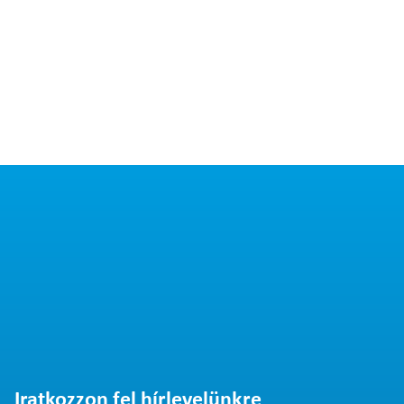
Iratkozzon fel hírlevelünkre