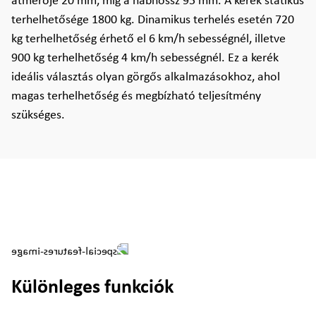
átmérője 20 mm, míg a nábhossz 95 mm. A kerék statikus
terhelhetősége 1800 kg. Dinamikus terhelés esetén 720
kg terhelhetőség érhető el 6 km/h sebességnél, illetve
900 kg terhelhetőség 4 km/h sebességnél. Ez a kerék
ideális választás olyan görgős alkalmazásokhoz, ahol
magas terhelhetőség és megbízható teljesítmény
szükséges.
Különleges funkciók