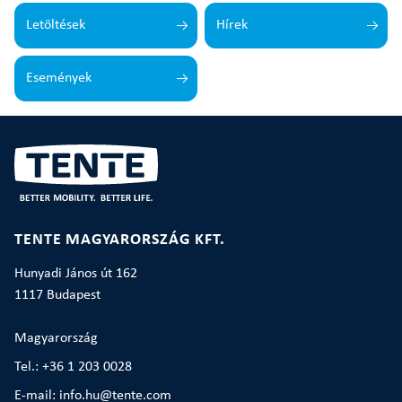
Letöltések
Hírek
Események
TENTE MAGYARORSZÁG KFT.
Hunyadi János út 162
1117 Budapest
Magyarország
Tel.: +36 1 203 0028
E-mail: info.hu@tente.com