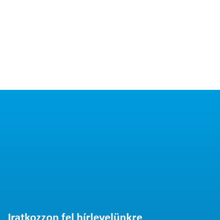
Iratkozzon fel hírlevelünkre