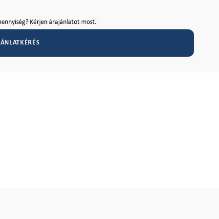
ennyiség? Kérjen árajánlatot most.
JÁNLATKÉRÉS