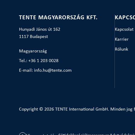
TENTE MAGYARORSZÁG KFT.
KAPCS
Hunyadi János út 162
Kapcsolat
1117 Budapest
Karrier
Rólunk
Magyarország
Tel.: +36 1 203 0028
E-mail: info.hu@tente.com
Copyright © 2026 TENTE International GmbH. Minden jog f