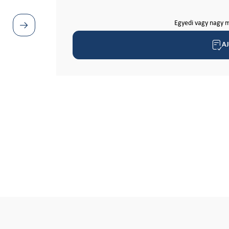
Egyedi vagy nagy m
A