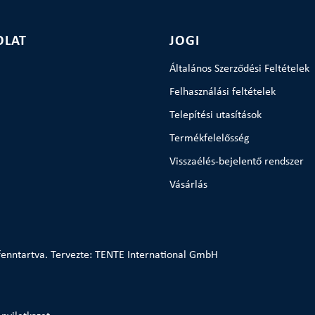
OLAT
JOGI
Általános Szerződési Feltételek
Felhasználási feltételek
Telepítési utasítások
Termékfelelősség
Visszaélés-bejelentő rendszer
Vásárlás
enntartva. Tervezte: TENTE International GmbH