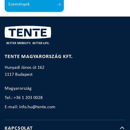
Események
TENTE MAGYARORSZÁG KFT.
Hunyadi János út 162
1117 Budapest
Magyarország
Tel.: +36 1 203 0028
E-mail: info.hu@tente.com
KAPCSOLAT