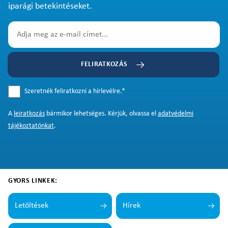
iparági betekintéseket.
FELIRATKOZÁS
Szeretnék feliratkozni a hírlevélre.
*
A
leiratkozás
bármikor lehetséges. Kérjük, olvassa el
adatvédelmi
tájékoztatónkat
.
GYORS LINKEK:
Letöltések
Hírek