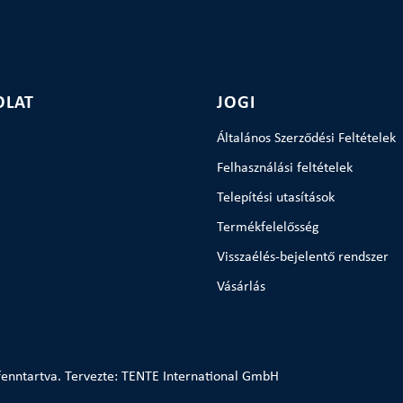
OLAT
JOGI
Általános Szerződési Feltételek
Felhasználási feltételek
Telepítési utasítások
Termékfelelősség
Visszaélés-bejelentő rendszer
Vásárlás
enntartva. Tervezte: TENTE International GmbH