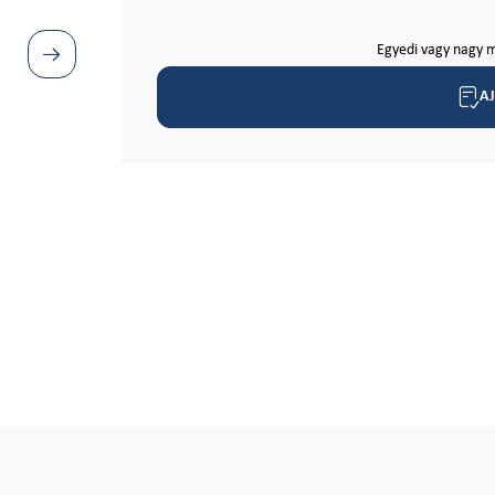
Egyedi vagy nagy m
A