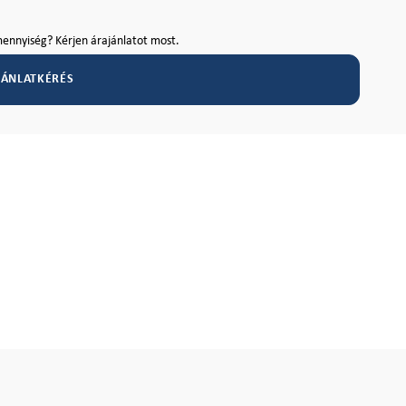
ennyiség? Kérjen árajánlatot most.
JÁNLATKÉRÉS