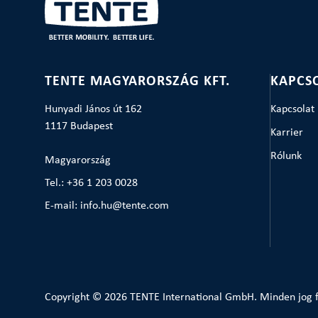
TENTE MAGYARORSZÁG KFT.
KAPCS
Hunyadi János út 162
Kapcsolat
1117 Budapest
Karrier
Rólunk
Magyarország
Tel.: +36 1 203 0028
E-mail: info.hu@tente.com
Copyright © 2026 TENTE International GmbH. Minden jog f