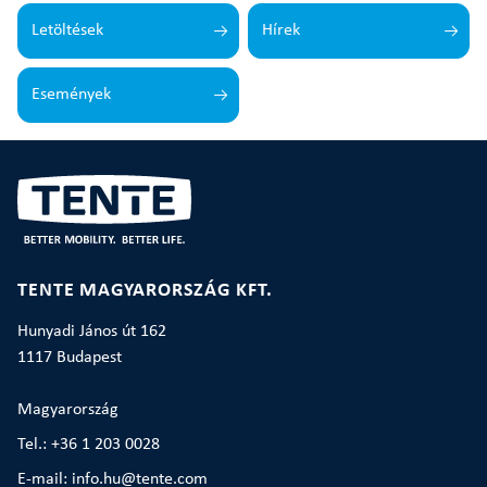
Letöltések
Hírek
Események
TENTE MAGYARORSZÁG KFT.
Hunyadi János út 162
1117 Budapest
Magyarország
Tel.: +36 1 203 0028
E-mail: info.hu@tente.com