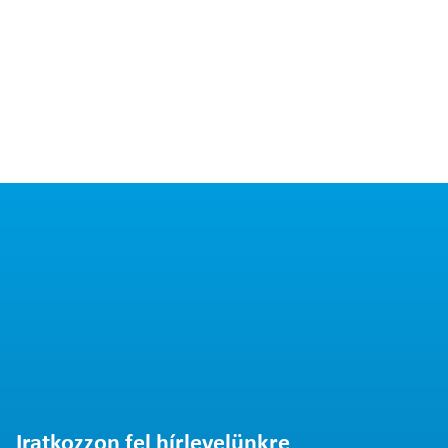
Iratkozzon fel hírlevelünkre