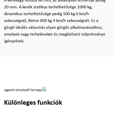
A kerékagy hossza 60 mm, az axialnyílás átmérője pedig
20 mm. A kerék statikus terhelhetősége 1000 kg,
dinamikus terhelhetősége pedig 500 kg 6 km/h
sebességnél, illetve 600 kg 4 km/h sebességnél. Ez a
görgő ideális választás olyan görgős alkalmazásokhoz,
amelyek nagy terheléseket és megbízható teljesítményt
igényelnek.
Különleges funkciók