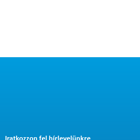
Iratkozzon fel hírlevelünkre