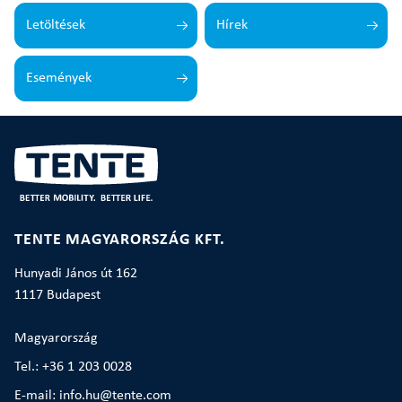
Letöltések
Hírek
Események
TENTE MAGYARORSZÁG KFT.
Hunyadi János út 162
1117 Budapest
Magyarország
Tel.: +36 1 203 0028
E-mail: info.hu@tente.com