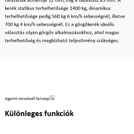
furatának átmérője 12 mm, míg a nábhossz 85 mm. A
kerék statikus terhelhetősége 1400 kg, dinamikus
terhelhetősége pedig 560 kg 6 km/h sebességnél, illetve
700 kg 4 km/h sebességnél. Ez a görgőkerék ideális
választás olyan görgős alkalmazásokhoz, ahol magas
terhelhetőség és megbízható teljesítmény szükséges.
Különleges funkciók