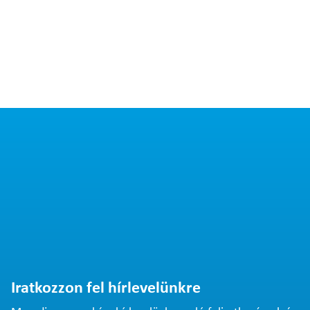
Iratkozzon fel hírlevelünkre