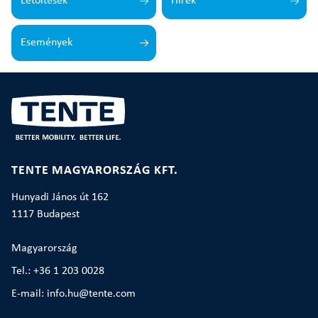
Letöltések
Hírek
Események
TENTE MAGYARORSZÁG KFT.
Hunyadi János út 162
1117 Budapest
Magyarország
Tel.: +36 1 203 0028
E-mail: info.hu@tente.com