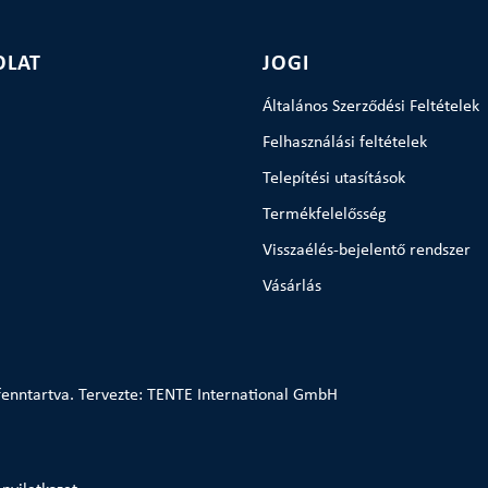
OLAT
JOGI
Általános Szerződési Feltételek
Felhasználási feltételek
Telepítési utasítások
Termékfelelősség
Visszaélés-bejelentő rendszer
Vásárlás
enntartva. Tervezte: TENTE International GmbH