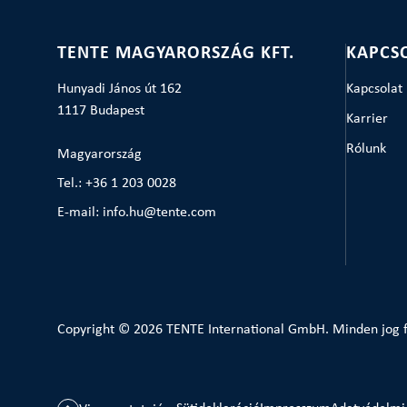
TENTE MAGYARORSZÁG KFT.
KAPCS
Hunyadi János út 162
Kapcsolat
1117 Budapest
Karrier
Rólunk
Magyarország
Tel.: +36 1 203 0028
E-mail: info.hu@tente.com
Copyright © 2026 TENTE International GmbH. Minden jog f