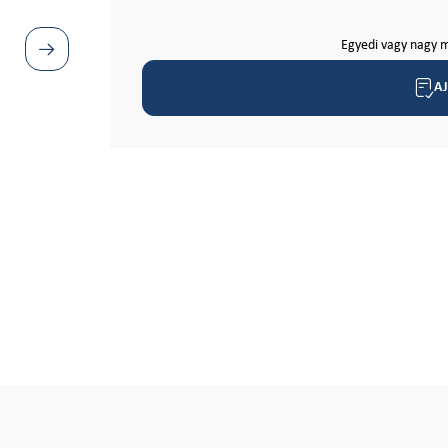
Egyedi vagy nagy m
A