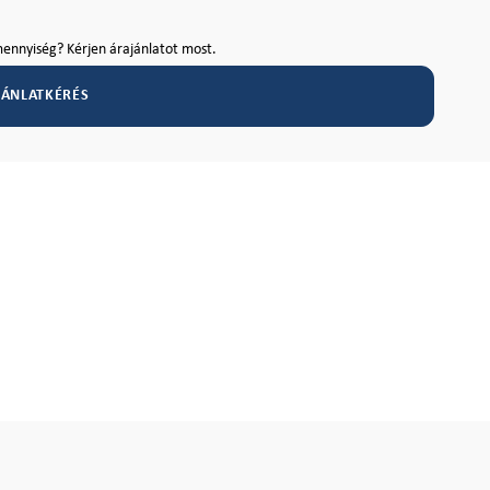
ennyiség? Kérjen árajánlatot most.
JÁNLATKÉRÉS