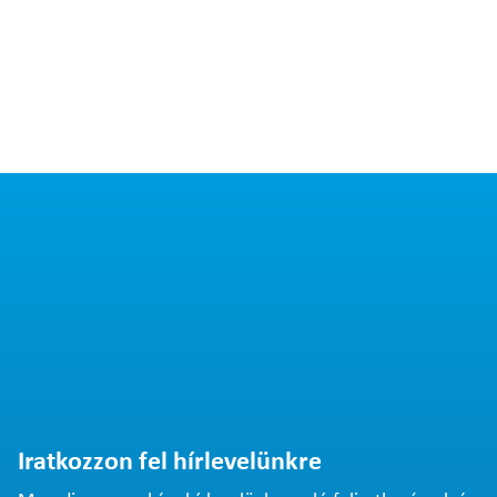
Iratkozzon fel hírlevelünkre