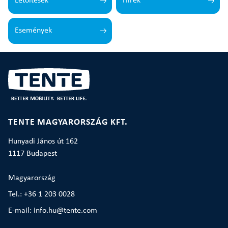
Letöltések
Hírek
Események
TENTE MAGYARORSZÁG KFT.
Hunyadi János út 162
1117 Budapest
Magyarország
Tel.: +36 1 203 0028
E-mail: info.hu@tente.com