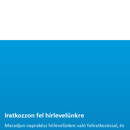
Iratkozzon fel hírlevelünkre
Maradjon naprakész hírlevelünkre való feliratkozással, és