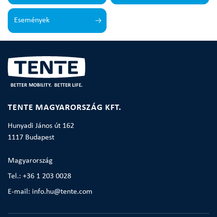
Események
TENTE MAGYARORSZÁG KFT.
Hunyadi János út 162
1117 Budapest
Magyarország
Tel.: +36 1 203 0028
E-mail: info.hu@tente.com