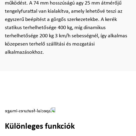
működést. A 74 mm hosszúságú agy 25 mm átmérőjű
tengelyfurattal van kialakítva, amely lehetővé teszi az
egyszerű beépítést a görgős szerkezetekbe. A kerék
statikus terhelhetősége 400 kg, míg dinamikus
terhelhetősége 200 kg 3 km/h sebességnél, így alkalmas
közepesen terhelő szállítási és mozgatási
alkalmazásokhoz.
Különleges funkciók