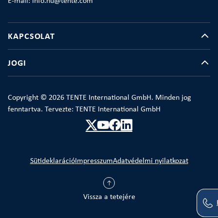
E-mail: info.hu@tente.com
KAPCSOLAT
JOGI
Copyright © 2026 TENTE International GmbH. Minden jog
fenntartva. Tervezte: TENTE International GmbH
Sütideklaráció
Impresszum
Adatvédelmi nyilatkozat
Vissza a tetejére