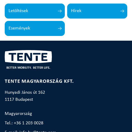
Letöltések
Hírek
Események
TENTE MAGYARORSZÁG KFT.
Hunyadi János út 162
1117 Budapest
Magyarország
Tel.: +36 1 203 0028