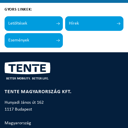
GYORS LINKEK:
Letöltések
Hírek
Események
TENTE MAGYARORSZÁG KFT.
Hunyadi János út 162
1117 Budapest
Magyarország