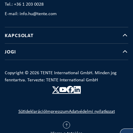
Tel.: +36 1 203 0028
E-mail: info.hu@tente.com
KAPCSOLAT
JOGI
Copyright © 2026 TENTE International GmbH. Minden jog
fenntartva. Tervezte: TENTE International GmbH
Sütideklaráció
Impresszum
Adatvédelmi nyilatkozat