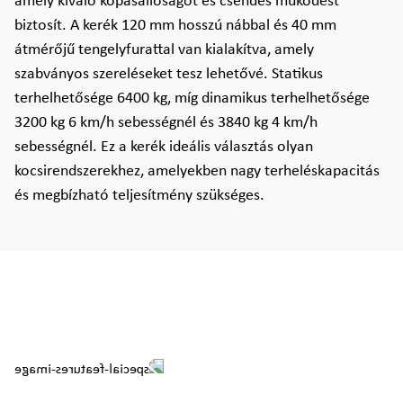
amely kiváló kopásállóságot és csendes működést
biztosít. A kerék 120 mm hosszú nábbal és 40 mm
átmérőjű tengelyfurattal van kialakítva, amely
szabványos szereléseket tesz lehetővé. Statikus
terhelhetősége 6400 kg, míg dinamikus terhelhetősége
3200 kg 6 km/h sebességnél és 3840 kg 4 km/h
sebességnél. Ez a kerék ideális választás olyan
kocsirendszerekhez, amelyekben nagy terheléskapacitás
és megbízható teljesítmény szükséges.