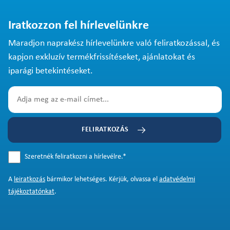
Iratkozzon fel hírlevelünkre
Maradjon naprakész hírlevelünkre való feliratkozással, és
kapjon exkluzív termékfrissítéseket, ajánlatokat és
iparági betekintéseket.
FELIRATKOZÁS
Szeretnék feliratkozni a hírlevélre.
*
A
leiratkozás
bármikor lehetséges. Kérjük, olvassa el
adatvédelmi
tájékoztatónkat
.