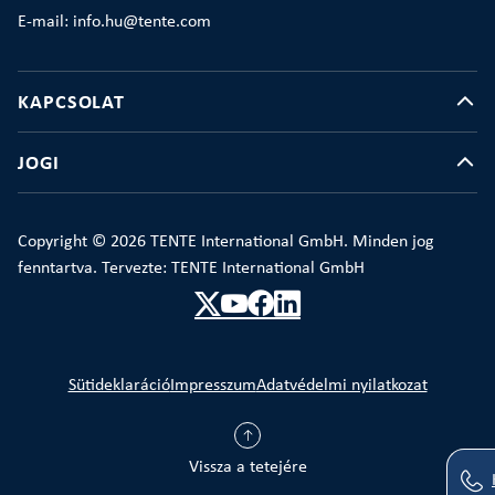
E-mail: info.hu@tente.com
KAPCSOLAT
JOGI
Copyright © 2026 TENTE International GmbH. Minden jog
fenntartva. Tervezte: TENTE International GmbH
Sütideklaráció
Impresszum
Adatvédelmi nyilatkozat
Vissza a tetejére