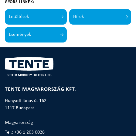
GYORS LINKEK:
Letöltések
Hírek
Események
TENTE MAGYARORSZÁG KFT.
Hunyadi János út 162
1117 Budapest
Magyarország
Tel.: +36 1 203 0028