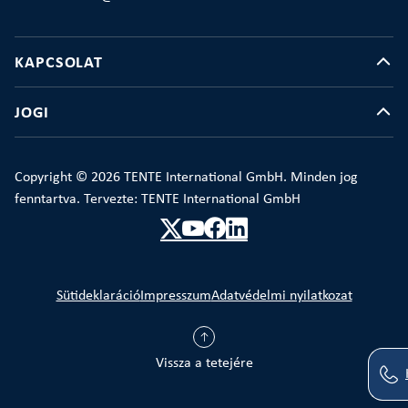
KAPCSOLAT
JOGI
Copyright © 2026 TENTE International GmbH. Minden jog
fenntartva. Tervezte: TENTE International GmbH
Sütideklaráció
Impresszum
Adatvédelmi nyilatkozat
Vissza a tetejére