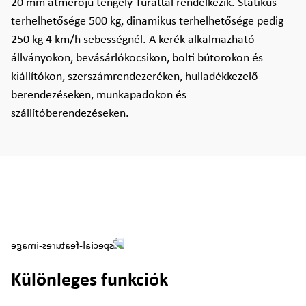
20 mm átmérőjű tengely-furattal rendelkezik. Statikus
terhelhetősége 500 kg, dinamikus terhelhetősége pedig
250 kg 4 km/h sebességnél. A kerék alkalmazható
állványokon, bevásárlókocsikon, bolti bútorokon és
kiállítókon, szerszámrendezeréken, hulladékkezelő
berendezéseken, munkapadokon és
szállítóberendezéseken.
Különleges funkciók