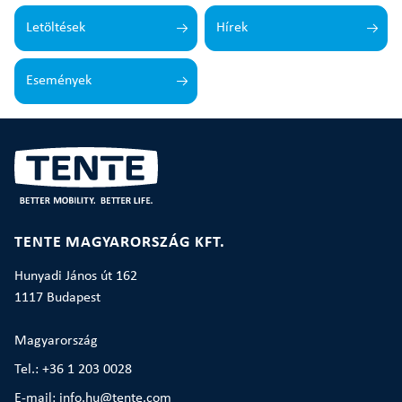
Letöltések
Hírek
Események
TENTE MAGYARORSZÁG KFT.
Hunyadi János út 162
1117 Budapest
Magyarország
Tel.: +36 1 203 0028
E-mail: info.hu@tente.com