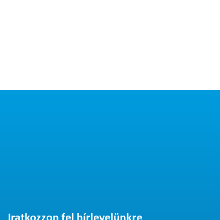
Iratkozzon fel hírlevelünkre