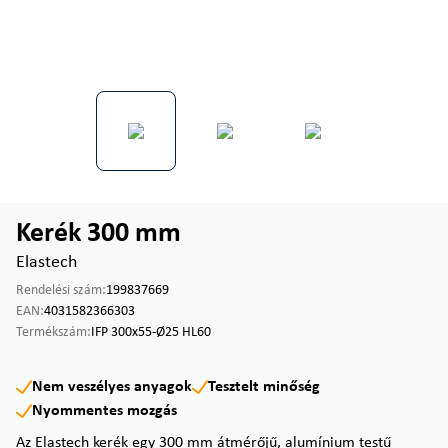
Kerék 300 mm
Elastech
Rendelési szám:
199837669
EAN:
4031582366303
Termékszám:
IFP 300x55-Ø25 HL60
Nem veszélyes anyagok
Tesztelt minőség
Nyommentes mozgás
Az Elastech kerék egy 300 mm átmérőjű, alumínium testű