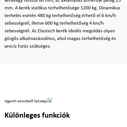
kerékagy hossza 60 mm, az axialnyílás átmérője pedig 25
mm. A kerék statikus terhelhetősége 1200 kg. Dinamikus
terhelés esetén 480 kg terhelhetőség érhető el 6 km/h
sebességnél, illetve 600 kg terhelhetőség 4 km/h
sebességnél. Az Elastech kerék ideális megoldás olyan
görgős alkalmazásokhoz, ahol magas terhelhetőség és
precíz futás szükséges.
Különleges funkciók