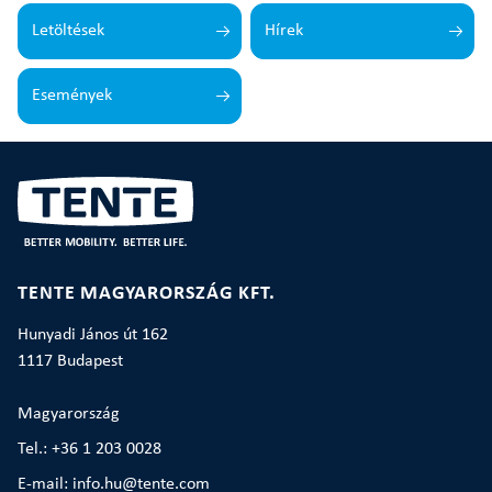
Letöltések
Hírek
Események
TENTE MAGYARORSZÁG KFT.
Hunyadi János út 162
1117 Budapest
Magyarország
Tel.: +36 1 203 0028
E-mail: info.hu@tente.com