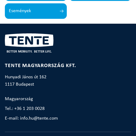
Események
TENTE MAGYARORSZÁG KFT.
Hunyadi János út 162
1117 Budapest
Magyarország
Tel.: +36 1 203 0028
E-mail: info.hu@tente.com