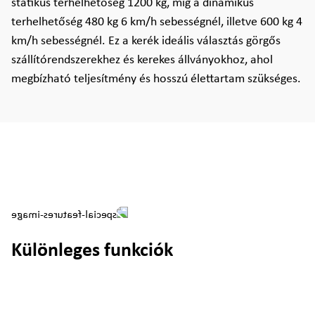
statikus terhelhetőség 1200 kg, míg a dinamikus
terhelhetőség 480 kg 6 km/h sebességnél, illetve 600 kg 4
km/h sebességnél. Ez a kerék ideális választás görgős
szállítórendszerekhez és kerekes állványokhoz, ahol
megbízható teljesítmény és hosszú élettartam szükséges.
Különleges funkciók