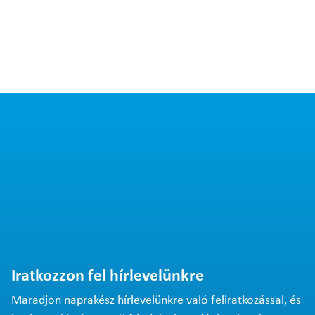
Iratkozzon fel hírlevelünkre
Maradjon naprakész hírlevelünkre való feliratkozással, és