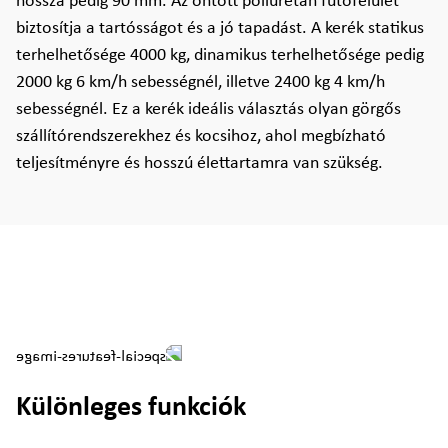
hossza pedig 90 mm. Az öntött poliuretán futófelület
biztosítja a tartósságot és a jó tapadást. A kerék statikus
terhelhetősége 4000 kg, dinamikus terhelhetősége pedig
2000 kg 6 km/h sebességnél, illetve 2400 kg 4 km/h
sebességnél. Ez a kerék ideális választás olyan görgős
szállítórendszerekhez és kocsihoz, ahol megbízható
teljesítményre és hosszú élettartamra van szükség.
Különleges funkciók