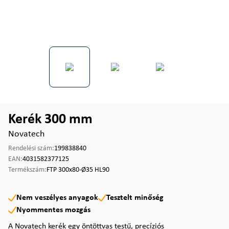
Kerék 300 mm
Novatech
Rendelési szám:
199838840
EAN:
4031582377125
Termékszám:
FTP 300x80-Ø35 HL90
Nem veszélyes anyagok
Tesztelt minőség
Nyommentes mozgás
A Novatech kerék egy öntöttvas testű, precíziós