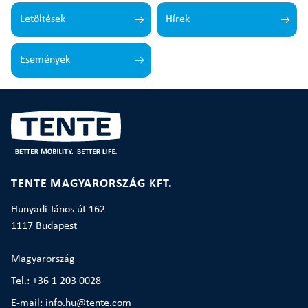
Letöltések
Hírek
Események
TENTE MAGYARORSZÁG KFT.
Hunyadi János út 162
1117 Budapest
Magyarország
Tel.: +36 1 203 0028
E-mail: info.hu@tente.com