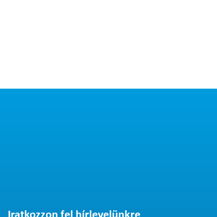
Iratkozzon fel hírlevelünkre