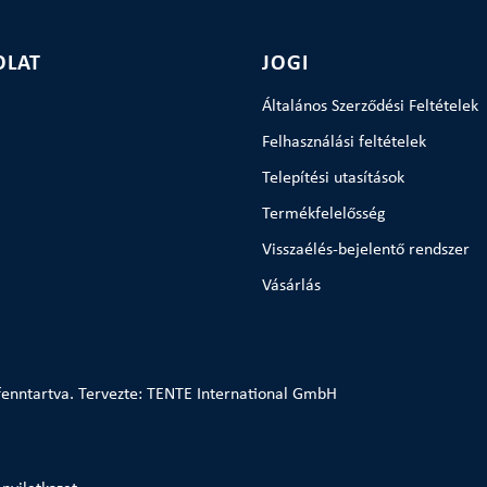
OLAT
JOGI
Általános Szerződési Feltételek
Felhasználási feltételek
Telepítési utasítások
Termékfelelősség
Visszaélés-bejelentő rendszer
Vásárlás
enntartva. Tervezte: TENTE International GmbH