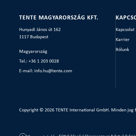
TENTE MAGYARORSZÁG KFT.
KAPCS
Hunyadi János út 162
Kapcsolat
1117 Budapest
Karrier
Rólunk
Magyarország
Tel.: +36 1 203 0028
E-mail: info.hu@tente.com
Copyright © 2026 TENTE International GmbH. Minden jog f