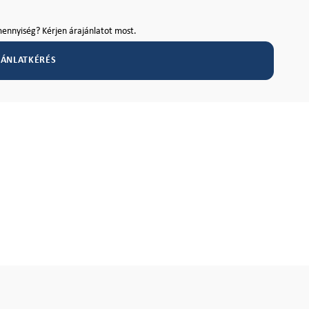
ennyiség? Kérjen árajánlatot most.
JÁNLATKÉRÉS