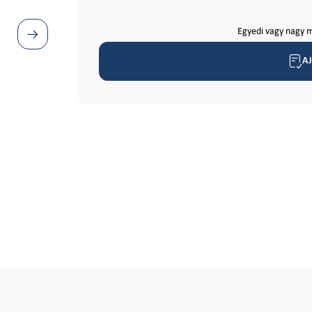
Egyedi vagy nagy m
A