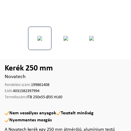
Kerék 250 mm
Novatech
Rendelési szám:
199861408
EAN:
4031582397994
Termékszám:
ITB 250x55-Ø35 HL60
Nem veszélyes anyagok
Tesztelt minőség
Nyommentes mozgás
A Novatech kerék egy 250 mm átmérőjű, alumínium testű