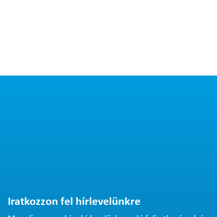
Iratkozzon fel hírlevelünkre