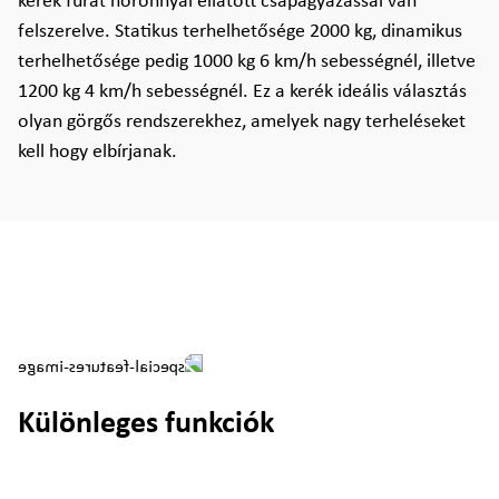
kerék furat horonnyal ellátott csapágyazással van
felszerelve. Statikus terhelhetősége 2000 kg, dinamikus
terhelhetősége pedig 1000 kg 6 km/h sebességnél, illetve
1200 kg 4 km/h sebességnél. Ez a kerék ideális választás
olyan görgős rendszerekhez, amelyek nagy terheléseket
kell hogy elbírjanak.
Különleges funkciók