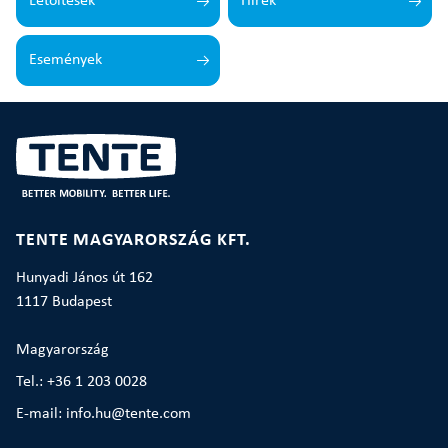
Letöltések
Hírek
Események
TENTE MAGYARORSZÁG KFT.
Hunyadi János út 162
1117 Budapest
Magyarország
Tel.: +36 1 203 0028
E-mail: info.hu@tente.com