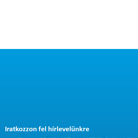
Iratkozzon fel hírlevelünkre