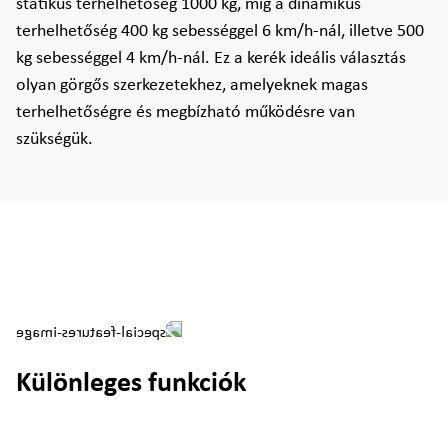
statikus terhelhetőség 1000 kg, míg a dinamikus
terhelhetőség 400 kg sebességgel 6 km/h-nál, illetve 500
kg sebességgel 4 km/h-nál. Ez a kerék ideális választás
olyan görgős szerkezetekhez, amelyeknek magas
terhelhetőségre és megbízható működésre van
szükségük.
Különleges funkciók