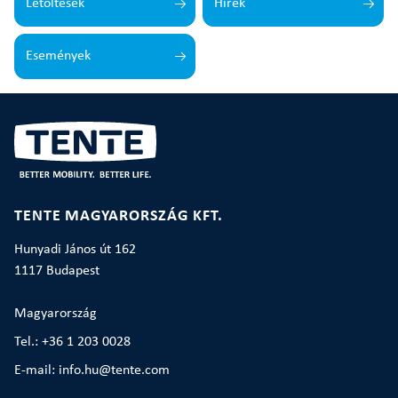
Letöltések
Hírek
Események
TENTE MAGYARORSZÁG KFT.
Hunyadi János út 162
1117 Budapest
Magyarország
Tel.: +36 1 203 0028
E-mail: info.hu@tente.com