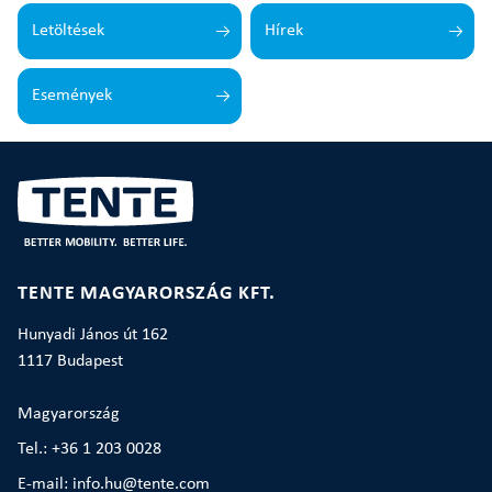
Letöltések
Hírek
Események
TENTE MAGYARORSZÁG KFT.
Hunyadi János út 162
1117 Budapest
Magyarország
Tel.: +36 1 203 0028
E-mail: info.hu@tente.com