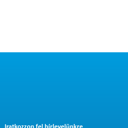
Iratkozzon fel hírlevelünkre