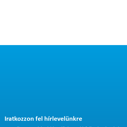
Iratkozzon fel hírlevelünkre