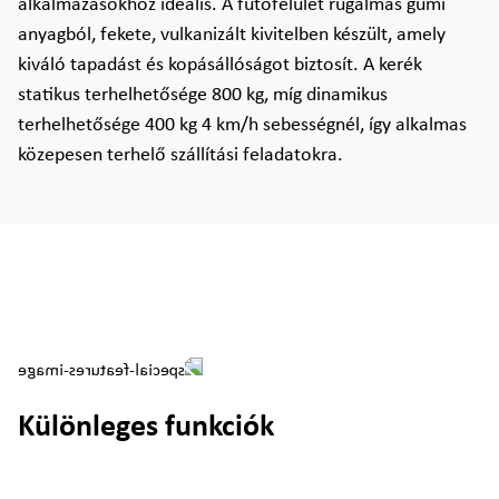
alkalmazásokhoz ideális. A futófelület rugalmas gumi
anyagból, fekete, vulkanizált kivitelben készült, amely
kiváló tapadást és kopásállóságot biztosít. A kerék
statikus terhelhetősége 800 kg, míg dinamikus
terhelhetősége 400 kg 4 km/h sebességnél, így alkalmas
közepesen terhelő szállítási feladatokra.
Különleges funkciók