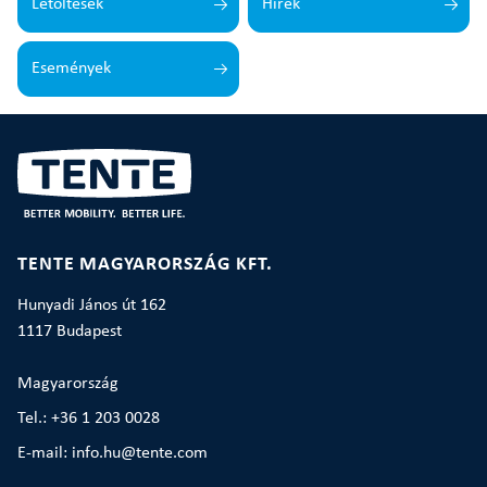
Letöltések
Hírek
Események
TENTE MAGYARORSZÁG KFT.
Hunyadi János út 162
1117 Budapest
Magyarország
Tel.: +36 1 203 0028
E-mail: info.hu@tente.com