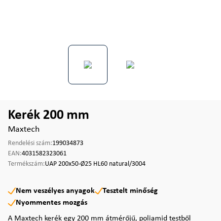
Kerék 200 mm
Maxtech
Rendelési szám:
199034873
EAN:
4031582323061
Termékszám:
UAP 200x50-Ø25 HL60 natural/3004
Nem veszélyes anyagok
Tesztelt minőség
Nyommentes mozgás
A Maxtech kerék egy 200 mm átmérőjű, poliamid testből