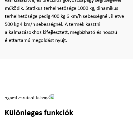
van kialakítva, és precíziós golyóscsapágy segítségével
működik. Statikus terhelhetősége 1000 kg, dinamikus
terhelhetősége pedig 400 kg 6 km/h sebességnél, illetve
500 kg 4 km/h sebességnél. A termék kasztni
alkalmazásokhoz kifejlesztett, megbízható és hosszú
élettartamú megoldást nyújt.
Különleges funkciók