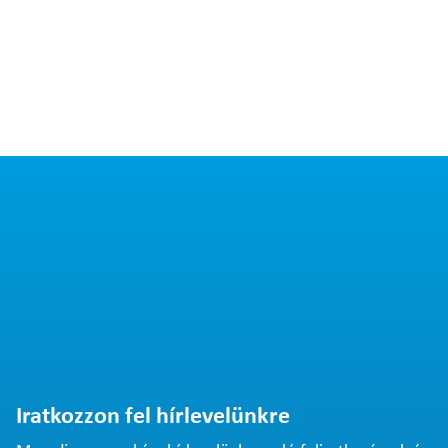
Iratkozzon fel hírlevelünkre