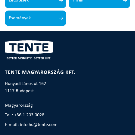
Letöltések
Hírek
Események
TENTE MAGYARORSZÁG KFT.
Hunyadi János út 162
1117 Budapest
Magyarország
Tel.: +36 1 203 0028
E-mail: info.hu@tente.com