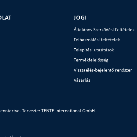
OLAT
JOGI
Általános Szerződési Feltételek
Felhasználási feltételek
Telepítési utasítások
Termékfelelősség
Visszaélés-bejelentő rendszer
Vásárlás
enntartva. Tervezte: TENTE International GmbH