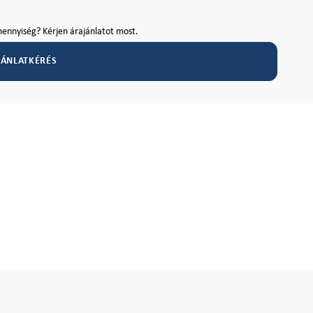
ennyiség? Kérjen árajánlatot most.
JÁNLATKÉRÉS