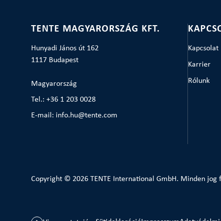
TENTE MAGYARORSZÁG KFT.
KAPCS
Hunyadi János út 162
Kapcsolat
1117 Budapest
Karrier
Rólunk
Magyarország
Tel.: +36 1 203 0028
E-mail: info.hu@tente.com
Copyright © 2026 TENTE International GmbH. Minden jog f