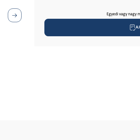
Egyedi vagy nagy m
A