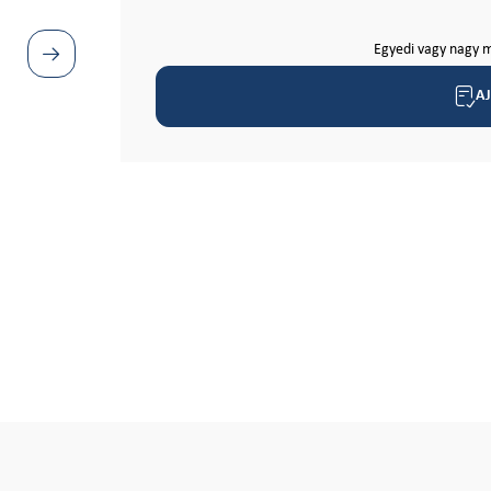
Egyedi vagy nagy m
A