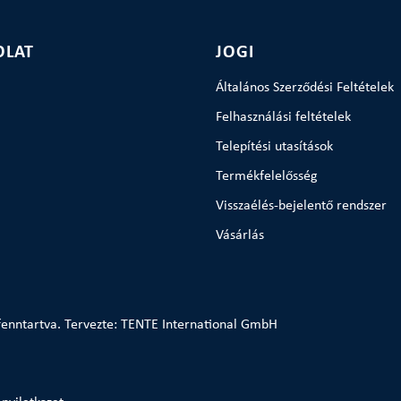
OLAT
JOGI
Általános Szerződési Feltételek
Felhasználási feltételek
Telepítési utasítások
Termékfelelősség
Visszaélés-bejelentő rendszer
Vásárlás
enntartva. Tervezte: TENTE International GmbH