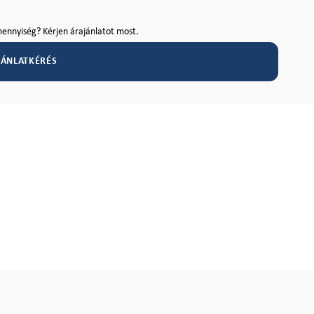
ennyiség? Kérjen árajánlatot most.
JÁNLATKÉRÉS