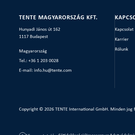
TENTE MAGYARORSZÁG KFT.
KAPCS
Hunyadi János út 162
Kapcsolat
1117 Budapest
Karrier
Rólunk
Magyarország
Tel.: +36 1 203 0028
E-mail: info.hu@tente.com
Copyright © 2026 TENTE International GmbH. Minden jog f