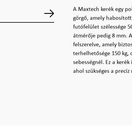
A Maxtech kerék egy pol
görgő, amely habosított 
futófelület szélessége 
átmérője pedig 8 mm. A 
felszerelve, amely bizt
terhelhetősége 150 kg,
sebességnél. Ez a kerék 
ahol szükséges a precíz