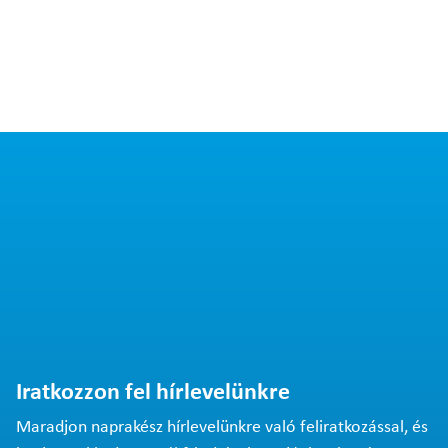
Iratkozzon fel hírlevelünkre
Maradjon naprakész hírlevelünkre való feliratkozással, és