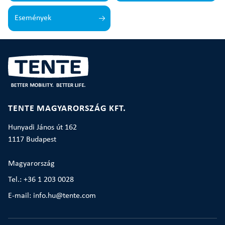
Események
TENTE MAGYARORSZÁG KFT.
Hunyadi János út 162
1117 Budapest
Magyarország
Tel.: +36 1 203 0028
E-mail: info.hu@tente.com