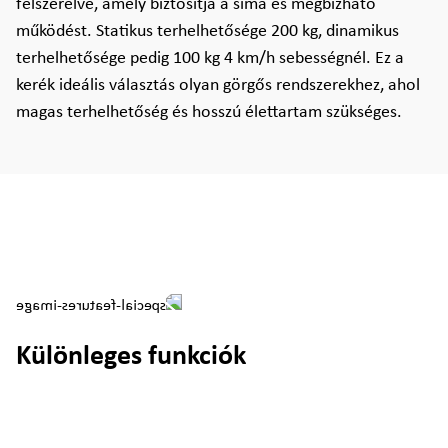
felszerelve, amely biztosítja a sima és megbízható
működést. Statikus terhelhetősége 200 kg, dinamikus
terhelhetősége pedig 100 kg 4 km/h sebességnél. Ez a
kerék ideális választás olyan görgős rendszerekhez, ahol
magas terhelhetőség és hosszú élettartam szükséges.
Különleges funkciók