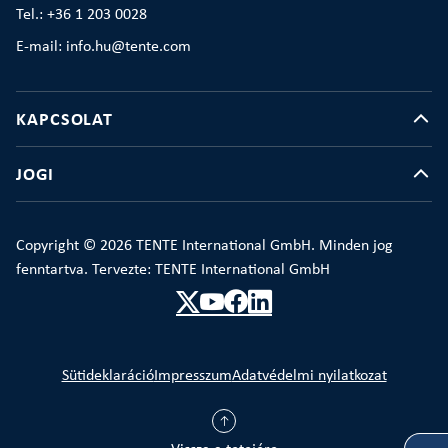
Tel.: +36 1 203 0028
E-mail: info.hu@tente.com
KAPCSOLAT
JOGI
Copyright © 2026 TENTE International GmbH. Minden jog
fenntartva. Tervezte: TENTE International GmbH
Sütideklaráció
Impresszum
Adatvédelmi nyilatkozat