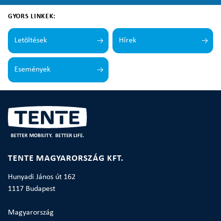
GYORS LINKEK:
Letöltések
Hírek
Események
TENTE MAGYARORSZÁG KFT.
Hunyadi János út 162
1117 Budapest
Magyarország