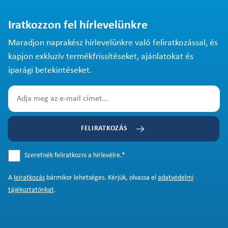
Iratkozzon fel hírlevelünkre
Maradjon naprakész hírlevelünkre való feliratkozással, és
kapjon exkluzív termékfrissítéseket, ajánlatokat és
iparági betekintéseket.
FELIRATKOZÁS
Szeretnék feliratkozni a hírlevélre.
*
A
leiratkozás
bármikor lehetséges. Kérjük, olvassa el
adatvédelmi
tájékoztatónkat
.