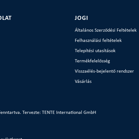
OLAT
JOGI
Általános Szerződési Feltételek
Felhasználási feltételek
Telepítési utasítások
Termékfelelősség
Visszaélés-bejelentő rendszer
Vásárlás
enntartva. Tervezte: TENTE International GmbH