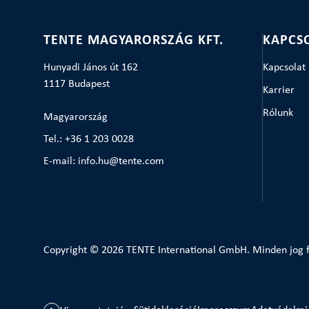
TENTE MAGYARORSZÁG KFT.
KAPCS
Hunyadi János út 162
Kapcsolat
1117 Budapest
Karrier
Rólunk
Magyarország
Tel.: +36 1 203 0028
E-mail: info.hu@tente.com
Copyright © 2026 TENTE International GmbH. Minden jog f