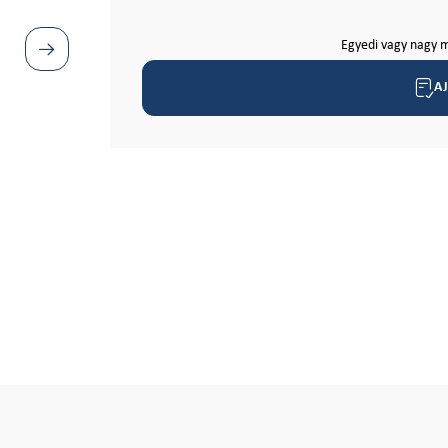
Egyedi vagy nagy m
A