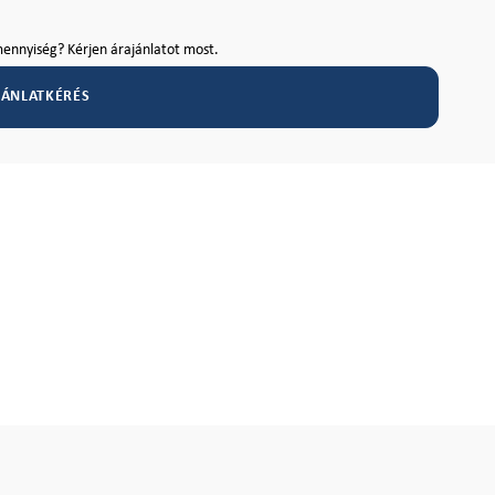
ennyiség? Kérjen árajánlatot most.
JÁNLATKÉRÉS