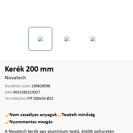
Kerék 200 mm
Novatech
Rendelési szám:
199828098
EAN:
4031582319927
Termékszám:
ITP 200x50-Ø25
Nem veszélyes anyagok
Tesztelt minőség
Nyommentes mozgás
A Novatech kerék egy alumínium testű, öntött poliuretán