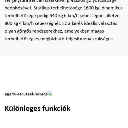
tengelyfurattal van kialakítva, precíziós golyóscsapágy
beépítésével. Statikus terhelhetősége 1600 kg, dinamikus
terhelhetősége pedig 640 kg 6 km/h sebességnél, illetve
800 kg 4 km/h sebességnél. Ez a kerék ideális választás
olyan görgős rendszerekhez, amelyekben magas
terhelhetőség és megbízható teljesítmény szükséges.
Különleges funkciók