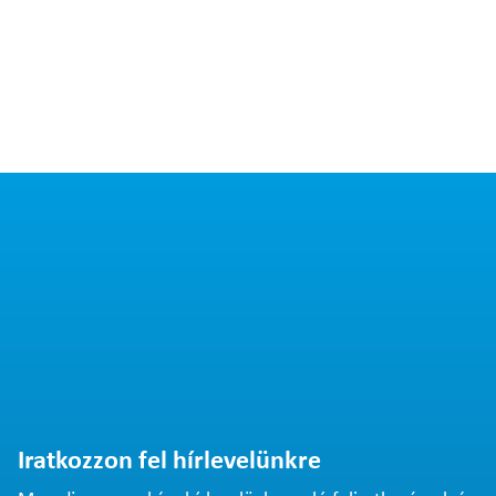
Iratkozzon fel hírlevelünkre