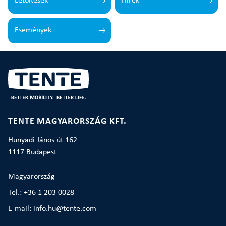
Letöltések
Hírek
Események
TENTE MAGYARORSZÁG KFT.
Hunyadi János út 162
1117 Budapest
Magyarország
Tel.: +36 1 203 0028
E-mail: info.hu@tente.com