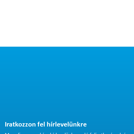
Iratkozzon fel hírlevelünkre