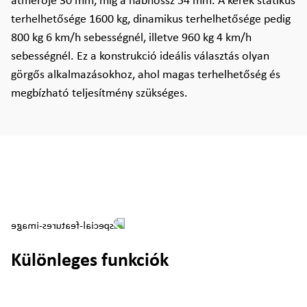
átmérője 30 mm, míg a nábhossz 54 mm. A kerék statikus
terhelhetősége 1600 kg, dinamikus terhelhetősége pedig
800 kg 6 km/h sebességnél, illetve 960 kg 4 km/h
sebességnél. Ez a konstrukció ideális választás olyan
görgős alkalmazásokhoz, ahol magas terhelhetőség és
megbízható teljesítmény szükséges.
Különleges funkciók