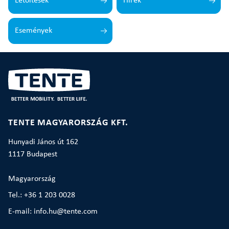
Letöltések
Hírek
Események
TENTE MAGYARORSZÁG KFT.
Hunyadi János út 162
1117 Budapest
Magyarország
Tel.: +36 1 203 0028
E-mail: info.hu@tente.com