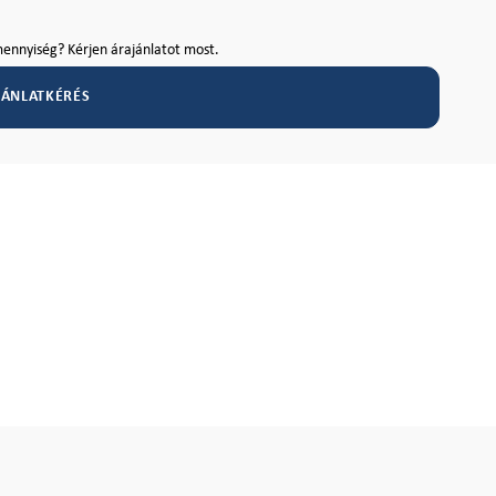
ennyiség? Kérjen árajánlatot most.
JÁNLATKÉRÉS