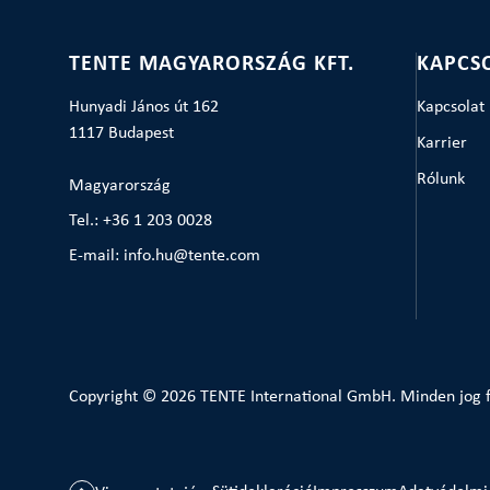
TENTE MAGYARORSZÁG KFT.
KAPCS
Hunyadi János út 162
Kapcsolat
1117 Budapest
Karrier
Rólunk
Magyarország
Tel.: +36 1 203 0028
E-mail: info.hu@tente.com
Copyright © 2026 TENTE International GmbH. Minden jog f