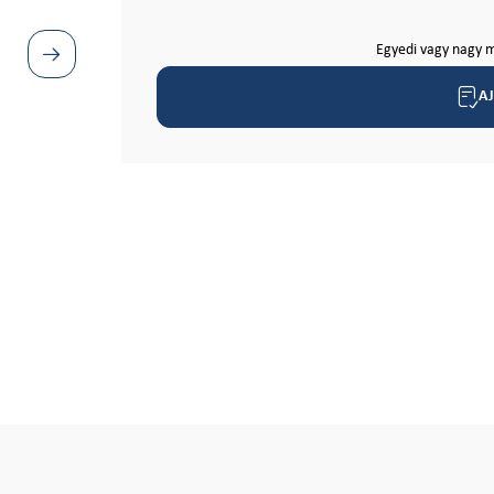
Egyedi vagy nagy m
A