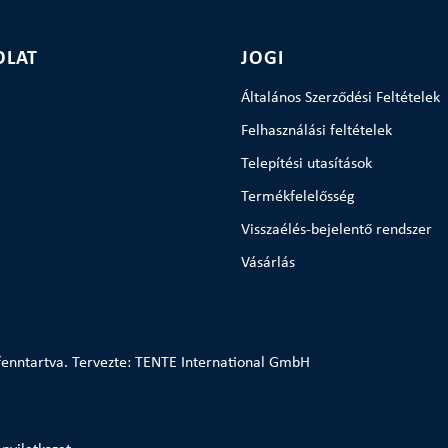
OLAT
JOGI
Általános Szerződési Feltételek
Felhasználási feltételek
Telepítési utasítások
Termékfelelősség
Visszaélés-bejelentő rendszer
Vásárlás
enntartva. Tervezte: TENTE International GmbH